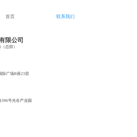
首页
联系我们
有限公司
号（总部）
国际广场B座23层
396号光谷产业园