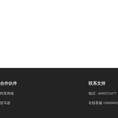
合作伙伴
联系支持
阿里商城
电话 : 4006552477
亚马逊
在线客服:10069682