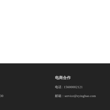
电商合作
电话 : 15600002121
30
邮箱：service@eyingbao.com