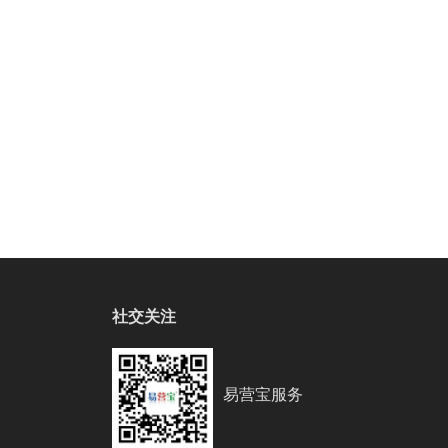
社交关注
易营宝服务